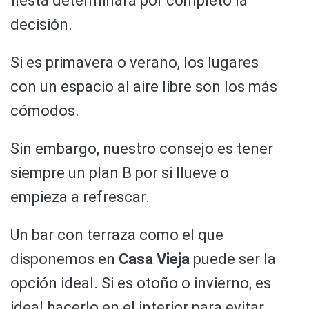
fiesta determinará por completo la
decisión.
Si es primavera o verano, los lugares
con un espacio al aire libre son los más
cómodos.
Sin embargo, nuestro consejo es tener
siempre un plan B por si llueve o
empieza a refrescar.
Un bar con terraza como el que
disponemos en
Casa Vieja
puede ser la
opción ideal. Si es otoño o invierno, es
ideal hacerlo en el interior para evitar