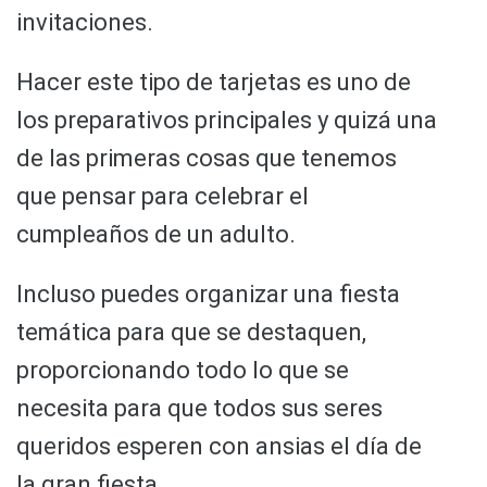
invitaciones.
Hacer este tipo de tarjetas es uno de
los preparativos principales y quizá una
de las primeras cosas que tenemos
que pensar para celebrar el
cumpleaños de un adulto.
Incluso puedes organizar una fiesta
temática para que se destaquen,
proporcionando todo lo que se
necesita para que todos sus seres
queridos esperen con ansias el día de
la gran fiesta.