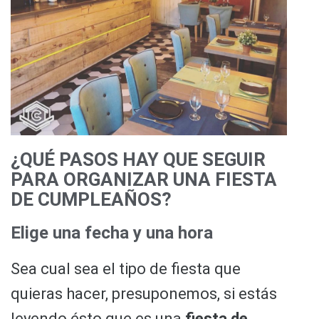
¿QUÉ PASOS HAY QUE SEGUIR
PARA ORGANIZAR UNA FIESTA
DE CUMPLEAÑOS?
Elige una fecha y una hora
Sea cual sea el tipo de fiesta que
quieras hacer, presuponemos, si estás
leyendo ésto que es una
fiesta de