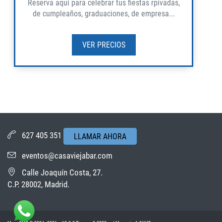
Reserva aquí para celebrar tus fiestas rpivadas,
de cumpleaños, graduaciones, de empresa...
VER PRECIOS
627 405 351
LLAMAR AHORA
eventos@casaviejabar.com
Calle Joaquín Costa, 27.
C.P. 28002, Madrid.